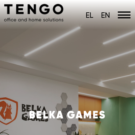
EL
EN
BELKA GAMES