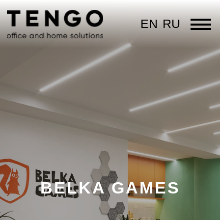
EN
RU
BELKA GAMES